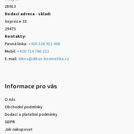
28913
Dodací adresa - sklad:
Sojovice 33
29475
Kontakty:
Pevná linka:
+420 326 921 466
Mobil:
+420 724 760 222
E-mail:
dikos@dikos-kosmetika.cz
Informace pro vás
O nás
Obchodní podmínky
Dodací a platební podmínky
GDPR
Jak nakupovat