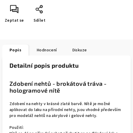
Zeptat se
Sdílet
Popis
Hodnocení
Diskuze
Detailní popis produktu
Zdobení nehtů - brokátová tráva -
hologramové nítě
Zdobení na nehty v krásné zlaté barvě. Nítě je možné
aplikovat do laku na přírodní nehty, jsou vhodné především
pro modeláž nehtů na akrylové i gelové nehty.
Použití: