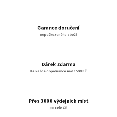
Garance doručení
nepoškozeného zboží
Dárek zdarma
Ke každé objednávce nad 1500 Kč
Přes 3000 výdejních míst
po celé ČR