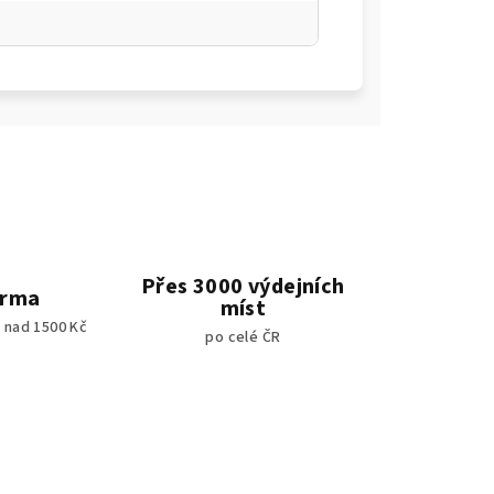
Přes 3000 výdejních
arma
míst
 nad 1500 Kč
po celé ČR