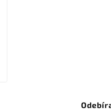
Odebír