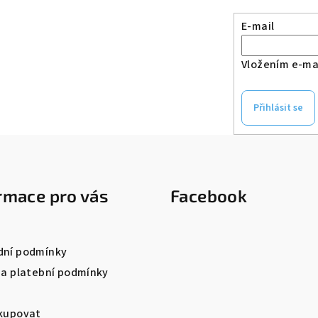
E-mail
Vložením e-mai
Přihlásit se
rmace pro vás
Facebook
ní podmínky
 a platební podmínky
kupovat