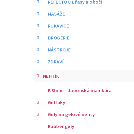
REFECTOCIL řasy a obočí
MASÁŽE
RUKAVICE
DROGERIE
NÁSTROJE
ZDRAVÍ
NEHTÍK
P.Shine - Japonská manikúra
Gel laky
Gely na gelové nehty
Rubber gely