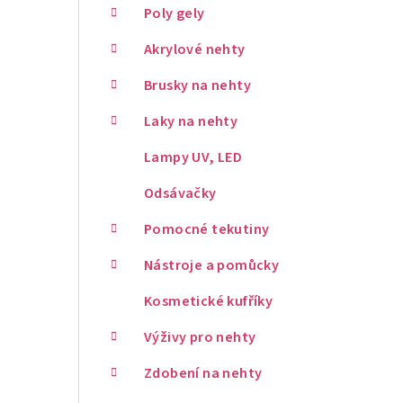
Poly gely
Akrylové nehty
Brusky na nehty
Laky na nehty
Lampy UV, LED
Odsávačky
Pomocné tekutiny
Nástroje a pomůcky
Kosmetické kufříky
Výživy pro nehty
Zdobení na nehty