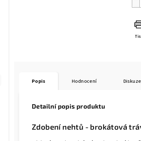
Ti
Popis
Hodnocení
Diskuz
Detailní popis produktu
Zdobení nehtů - brokátová trá