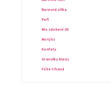
Barevná síťka
Peří
Mix zdobení 3D
Motýlci
Konfety
Granulky klasic
Fólie trhaná