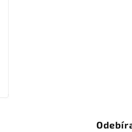
Odebír