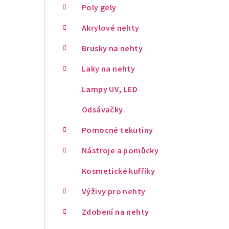
Poly gely
Akrylové nehty
Brusky na nehty
Laky na nehty
Lampy UV, LED
Odsávačky
Pomocné tekutiny
Nástroje a pomůcky
Kosmetické kufříky
Výživy pro nehty
Zdobení na nehty