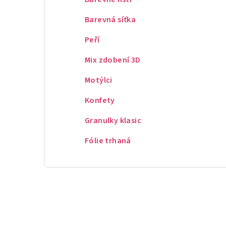
Barevná síťka
Peří
Mix zdobení 3D
Motýlci
Konfety
Granulky klasic
Fólie trhaná