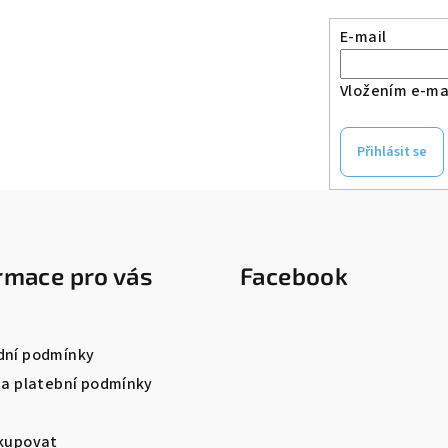
E-mail
Vložením e-mai
Přihlásit se
rmace pro vás
Facebook
ní podmínky
 a platební podmínky
kupovat