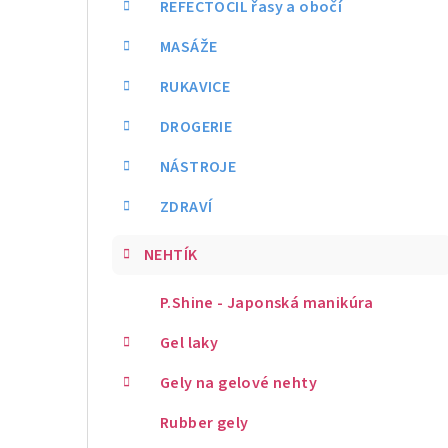
REFECTOCIL řasy a obočí
MASÁŽE
RUKAVICE
DROGERIE
NÁSTROJE
ZDRAVÍ
NEHTÍK
P.Shine - Japonská manikúra
Gel laky
Gely na gelové nehty
Rubber gely