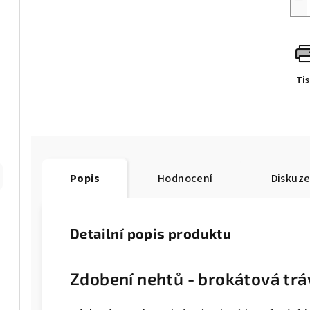
Ti
Popis
Hodnocení
Diskuz
Detailní popis produktu
Zdobení nehtů - brokátová trá