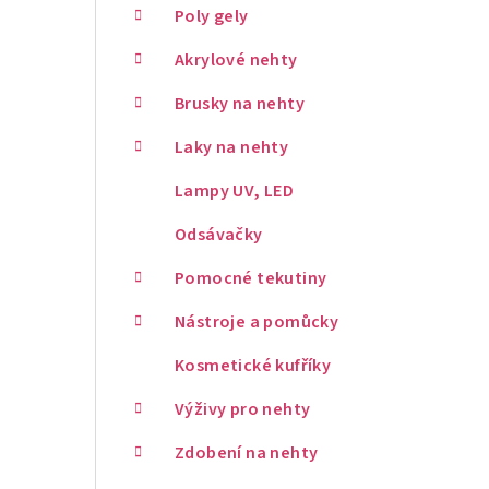
Poly gely
Akrylové nehty
Brusky na nehty
Laky na nehty
Lampy UV, LED
Odsávačky
Pomocné tekutiny
Nástroje a pomůcky
Kosmetické kufříky
Výživy pro nehty
Zdobení na nehty