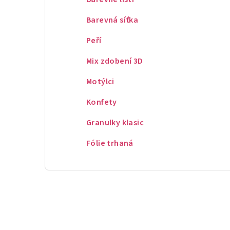
Barevná síťka
Peří
Mix zdobení 3D
Motýlci
Konfety
Granulky klasic
Fólie trhaná