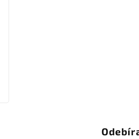
Odebír