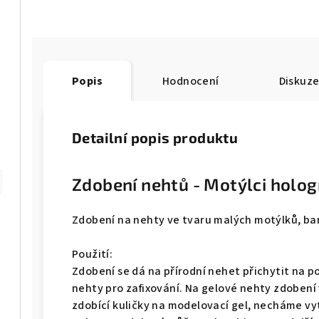
Popis
Hodnocení
Diskuz
Detailní popis produktu
Zdobení nehtů - Motýlci holog
Zdobení na nehty ve tvaru malých motýlků, bar
Použití:
Zdobení se dá na přírodní nehet přichytit na p
nehty pro zafixování. Na gelové nehty zdoben
zdobící kuličky na modelovací gel, necháme vy