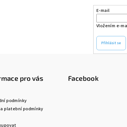
E-mail
Vložením e-mai
Přihlásit se
rmace pro vás
Facebook
ní podmínky
 a platební podmínky
kupovat