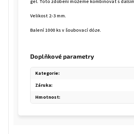
gel. Toto zdobení můžeme kombinovat s další
Velikost 2-3 mm.
Balení 1000 ks v šoubovací dóze.
Doplňkové parametry
Kategorie
:
Záruka
:
Hmotnost
: