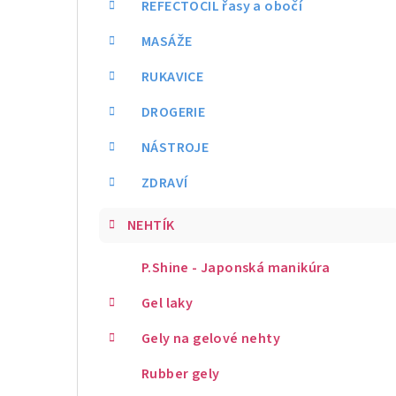
REFECTOCIL řasy a obočí
MASÁŽE
RUKAVICE
DROGERIE
NÁSTROJE
ZDRAVÍ
NEHTÍK
P.Shine - Japonská manikúra
Gel laky
Gely na gelové nehty
Rubber gely