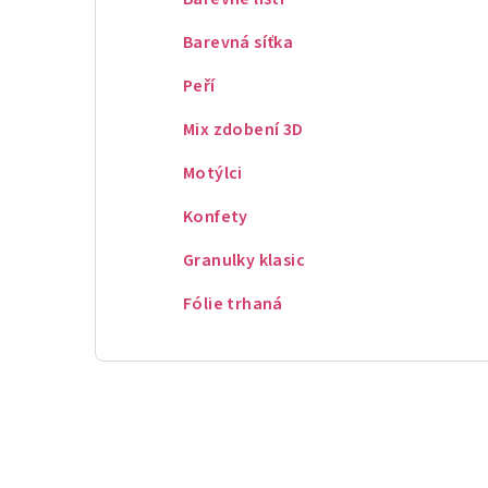
Barevná síťka
Peří
Mix zdobení 3D
Motýlci
Konfety
Granulky klasic
Fólie trhaná