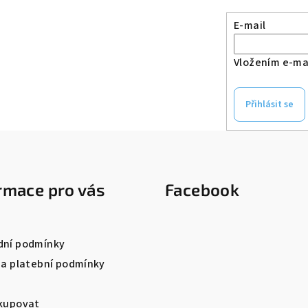
E-mail
Vložením e-mai
Přihlásit se
rmace pro vás
Facebook
ní podmínky
 a platební podmínky
kupovat