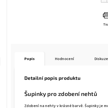
Ti
Popis
Hodnocení
Diskuz
Detailní popis produktu
Šupinky pro zdobení nehtů
Zdobení na nehty v krásné barvě. Šupinky je mo