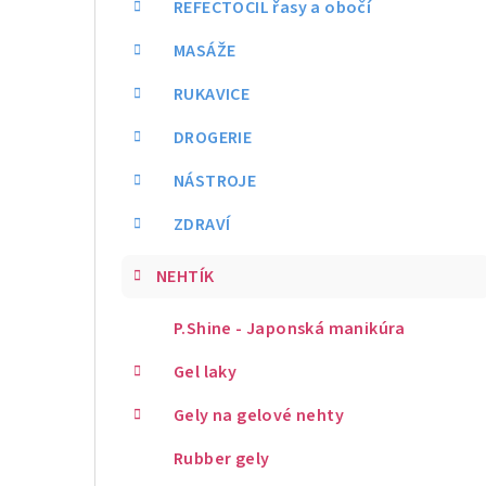
REFECTOCIL řasy a obočí
MASÁŽE
RUKAVICE
DROGERIE
NÁSTROJE
ZDRAVÍ
NEHTÍK
P.Shine - Japonská manikúra
Gel laky
Gely na gelové nehty
Rubber gely