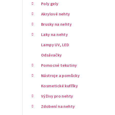
Poly gely
Akrylové nehty
Brusky na nehty
Laky na nehty
Lampy UV, LED
Odsávačky
Pomocné tekutiny
Nástroje a pomůcky
Kosmetické kufříky
Výživy pro nehty
Zdobení na nehty