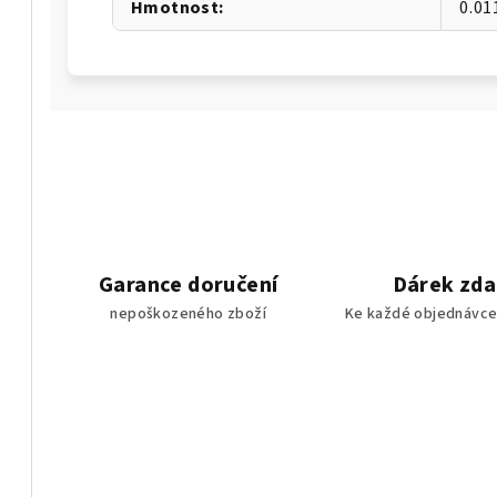
Hmotnost
:
0.01
Garance doručení
Dárek zd
nepoškozeného zboží
Ke každé objednávce