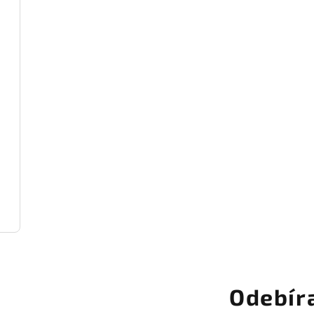
Odebír