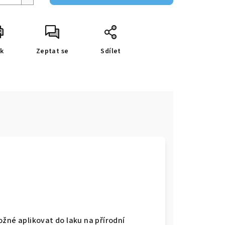
sk
Zeptat se
Sdílet
e
žné aplikovat do laku na přírodní