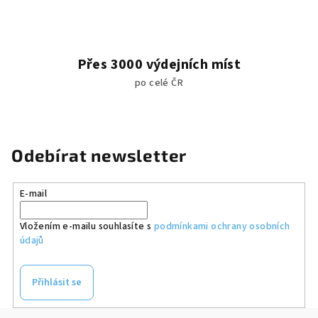
Přes 3000 výdejních míst
po celé ČR
Odebírat newsletter
E-mail
Vložením e-mailu souhlasíte s
podmínkami ochrany osobních
údajů
Přihlásit se
Z