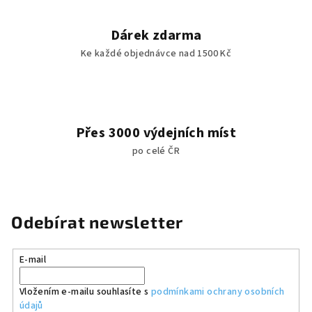
Dárek zdarma
Ke každé objednávce nad 1500 Kč
Přes 3000 výdejních míst
po celé ČR
Odebírat newsletter
E-mail
Vložením e-mailu souhlasíte s
podmínkami ochrany osobních
údajů