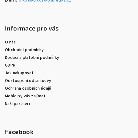
E-mail:
dikos@dikos-kosmetika.cz
Informace pro vás
O nás
Obchodní podmínky
Dodací a platební podmínky
GDPR
Jak nakupovat
Odstoupení od smlouvy
Ochrana osobních údajů
Mohlo by vás zajímat
Naši partneři
Facebook