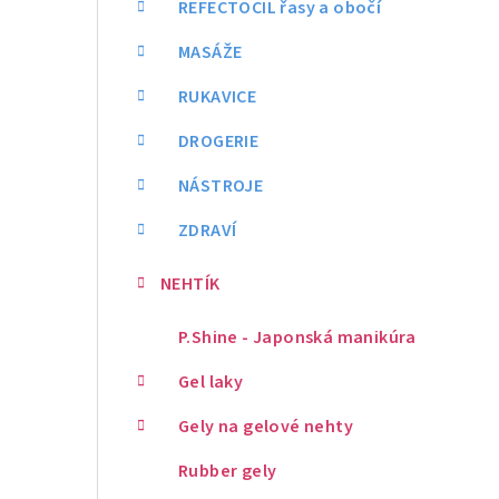
REFECTOCIL řasy a obočí
MASÁŽE
RUKAVICE
DROGERIE
NÁSTROJE
ZDRAVÍ
NEHTÍK
P.Shine - Japonská manikúra
Gel laky
Gely na gelové nehty
Rubber gely