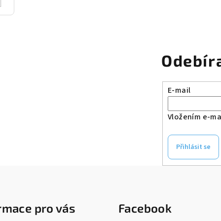
Odebír
E-mail
Vložením e-mai
Přihlásit se
rmace pro vás
Facebook