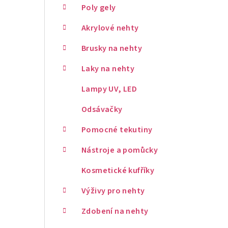
Poly gely
Akrylové nehty
Brusky na nehty
Laky na nehty
Lampy UV, LED
Odsávačky
Pomocné tekutiny
Nástroje a pomůcky
Kosmetické kufříky
Výživy pro nehty
Zdobení na nehty