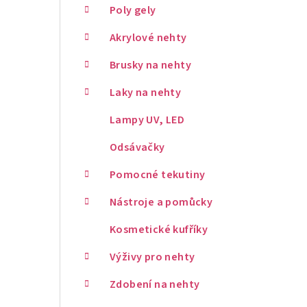
Poly gely
Akrylové nehty
Brusky na nehty
Laky na nehty
Lampy UV, LED
Odsávačky
Pomocné tekutiny
Nástroje a pomůcky
Kosmetické kufříky
Výživy pro nehty
Zdobení na nehty