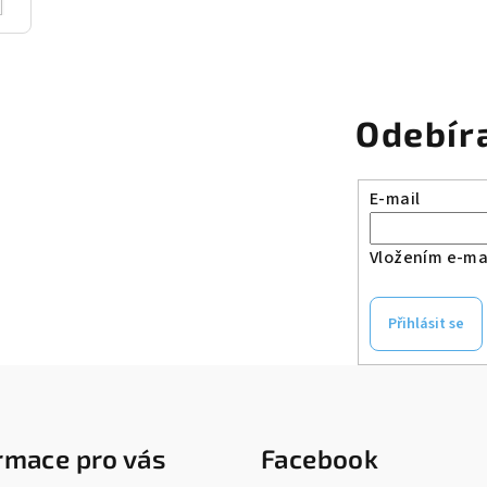
Odebír
E-mail
Vložením e-mai
Přihlásit se
rmace pro vás
Facebook