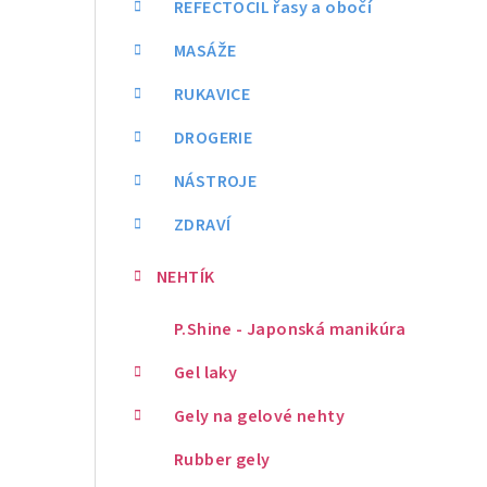
REFECTOCIL řasy a obočí
MASÁŽE
RUKAVICE
DROGERIE
NÁSTROJE
ZDRAVÍ
NEHTÍK
P.Shine - Japonská manikúra
Gel laky
Gely na gelové nehty
Rubber gely