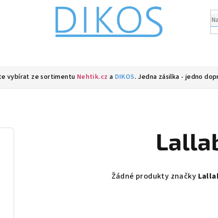
e vybírat ze sortimentu
Nehtik.cz
a
DIKOS
. Jedna zásilka - jedno dop
Lalla
Žádné produkty značky
Lalla