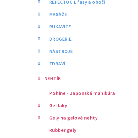
REFECTOCIL řasy a obočí
MASÁŽE
RUKAVICE
DROGERIE
NÁSTROJE
ZDRAVÍ
NEHTÍK
P.Shine - Japonská manikúra
Gel laky
Gely na gelové nehty
Rubber gely