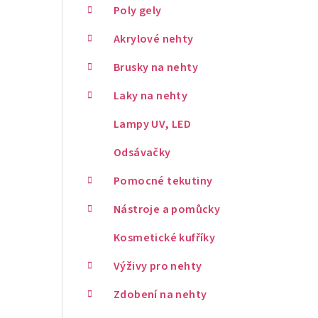
Poly gely
Akrylové nehty
Brusky na nehty
Laky na nehty
Lampy UV, LED
Odsávačky
Pomocné tekutiny
Nástroje a pomůcky
Kosmetické kufříky
Výživy pro nehty
Zdobení na nehty