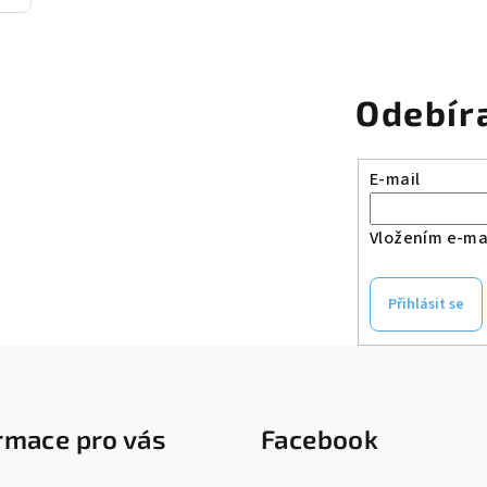
Odebír
E-mail
Vložením e-mai
Přihlásit se
rmace pro vás
Facebook