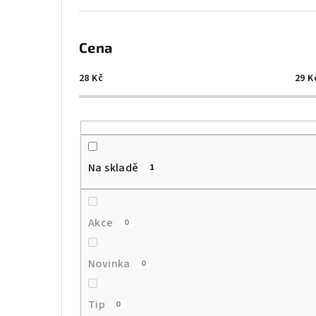
Cena
28
Kč
29
K
Na skladě
1
Akce
0
Novinka
0
Tip
0