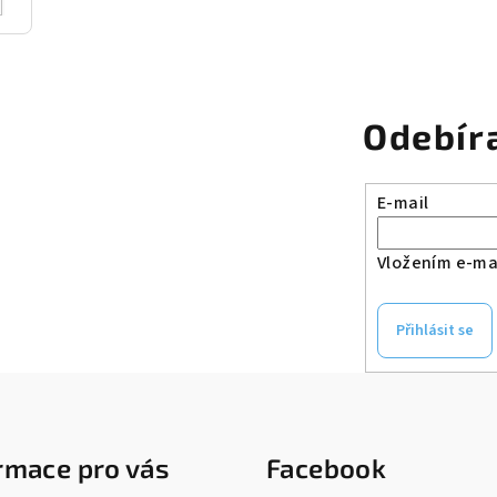
Odebír
E-mail
Vložením e-mai
Přihlásit se
rmace pro vás
Facebook