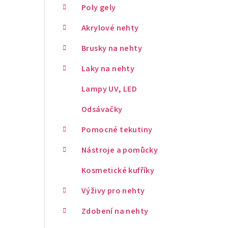
Poly gely
Akrylové nehty
Brusky na nehty
Laky na nehty
Lampy UV, LED
Odsávačky
Pomocné tekutiny
Nástroje a pomůcky
Kosmetické kufříky
Výživy pro nehty
Zdobení na nehty