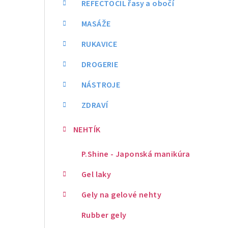
REFECTOCIL řasy a obočí
MASÁŽE
RUKAVICE
DROGERIE
NÁSTROJE
ZDRAVÍ
NEHTÍK
P.Shine - Japonská manikúra
Gel laky
Gely na gelové nehty
Rubber gely