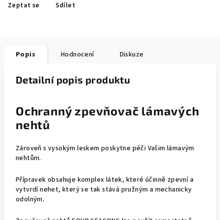
Zeptat se
Sdílet
Popis
Hodnocení
Diskuze
Detailní popis produktu
Ochranný zpevňovač lámavých
nehtů
Zároveň s vysokým leskem poskytne péči Vašim lámavým
nehtům.
Přípravek obsahuje komplex látek, které účinně zpevní a
vytvrdí nehet, který se tak stává pružným a mechanicky
odolným.