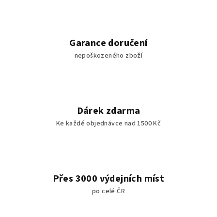
Garance doručení
nepoškozeného zboží
Dárek zdarma
Ke každé objednávce nad 1500 Kč
Přes 3000 výdejních míst
po celé ČR