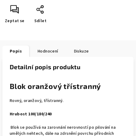
Zeptat se
Sdílet
Popis
Hodnocení
Diskuze
Detailní popis produktu
Blok oranžový třístranný
Rovný, oranžový, třístranný.
Hrubost 100/180/240
Blok se používá na zarovnání nerovností po pilování na
umělých nehtech, dále na zdrsnění povrchu přírodních