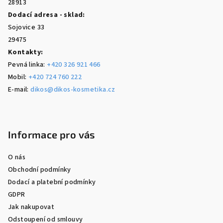
28913
Dodací adresa - sklad:
Sojovice 33
29475
Kontakty:
Pevná linka:
+420 326 921 466
Mobil:
+420 724 760 222
E-mail:
dikos@dikos-kosmetika.cz
Informace pro vás
O nás
Obchodní podmínky
Dodací a platební podmínky
GDPR
Jak nakupovat
Odstoupení od smlouvy