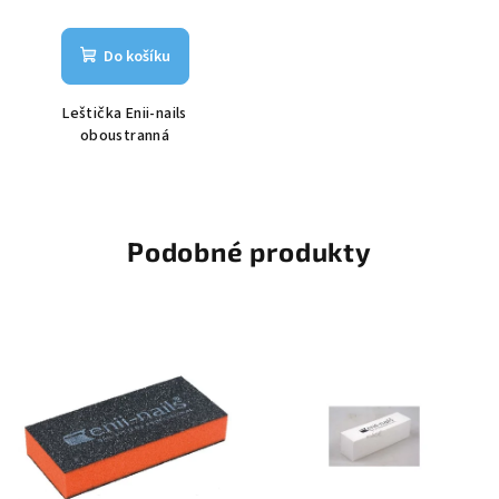
Do košíku
Leštička Enii-nails
oboustranná
Podobné produkty