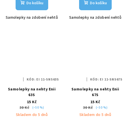
Do košíku
Do košíku
Samolepky na zdobení nehtů
Samolepky na zdobení nehtů
KÓD:
EI 11-SNS63S
KÓD:
EI 11-SNS67S
Samolepky na nehty Enii
Samolepky na nehty Enii
63S
67S
15 Kč
15 Kč
30 Kč
30 Kč
(–50 %)
(–50 %)
Skladem do 5 dnů
Skladem do 5 dnů