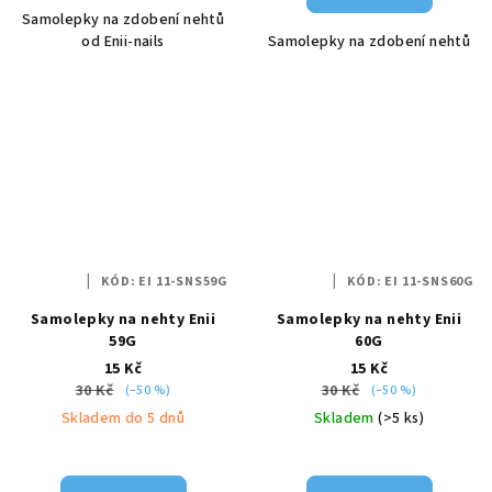
Samolepky na zdobení nehtů
od Enii-nails
Samolepky na zdobení nehtů
KÓD:
EI 11-SNS59G
KÓD:
EI 11-SNS60G
Samolepky na nehty Enii
Samolepky na nehty Enii
59G
60G
15 Kč
15 Kč
30 Kč
30 Kč
(–50 %)
(–50 %)
Skladem do 5 dnů
Skladem
(>5 ks)