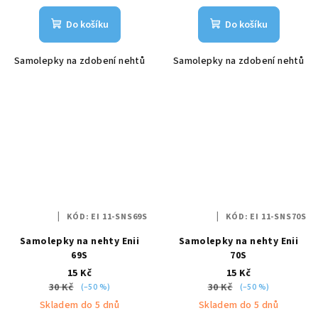
Do košíku
Do košíku
Samolepky na zdobení nehtů
Samolepky na zdobení nehtů
KÓD:
EI 11-SNS69S
KÓD:
EI 11-SNS70S
Samolepky na nehty Enii
Samolepky na nehty Enii
69S
70S
15 Kč
15 Kč
30 Kč
30 Kč
(–50 %)
(–50 %)
Skladem do 5 dnů
Skladem do 5 dnů