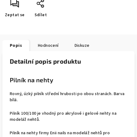
Zeptat se
Sdílet
Popis
Hodnocení
Diskuze
Detailní popis produktu
Pilník na nehty
Rovný, úzký pilník střední hrubosti po obou stranách. Barva
bílá.
Pilník 100/100 je vhodný pro akrylové i gelové nehty na
modeláž nehtů.
Pilník na nehty firmy Enii nails na modeláž nehtů pro