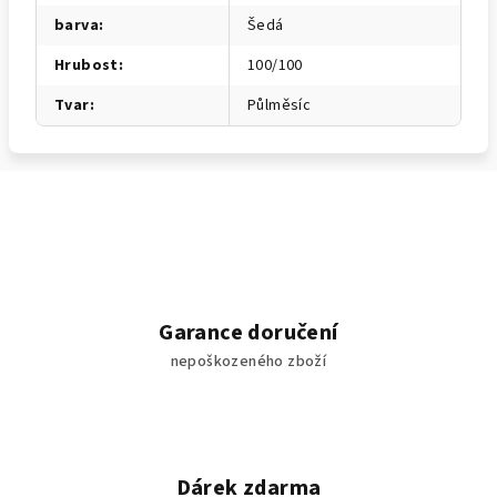
barva
:
Šedá
Hrubost
:
100/100
Tvar
:
Půlměsíc
Garance doručení
nepoškozeného zboží
Dárek zdarma