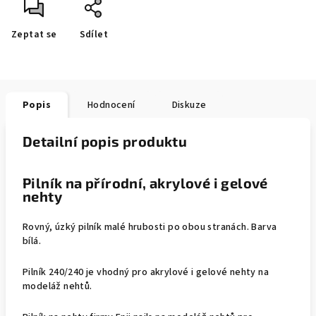
Zeptat se
Sdílet
Popis
Hodnocení
Diskuze
Detailní popis produktu
Pilník na přírodní, akrylové i gelové
nehty
Rovný, úzký pilník malé hrubosti po obou stranách. Barva
bílá.
Pilník 240/240 je vhodný pro akrylové i gelové nehty na
modeláž nehtů.