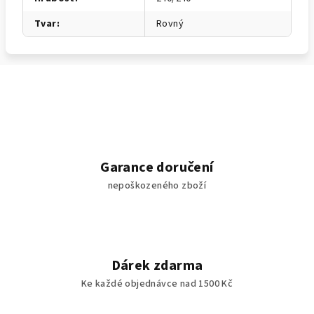
Tvar
:
Rovný
Garance doručení
nepoškozeného zboží
Dárek zdarma
Ke každé objednávce nad 1500 Kč