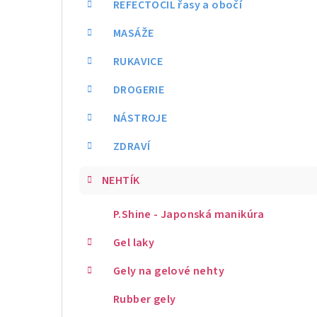
REFECTOCIL řasy a obočí
MASÁŽE
RUKAVICE
DROGERIE
NÁSTROJE
ZDRAVÍ
NEHTÍK
P.Shine - Japonská manikúra
Gel laky
Gely na gelové nehty
Rubber gely