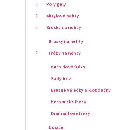
Poly gely
Akrylové nehty
Brusky na nehty
Brusky na nehty
Frézy na nehty
Karbidové frézy
Sady fréz
Brusné válečky a kloboučky
Keramické frézy
Diamantové frézy
Nosiče