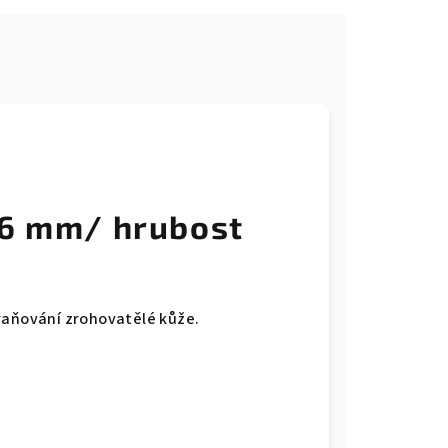
e
16 mm/ hrubost
raňování zrohovatělé kůže.