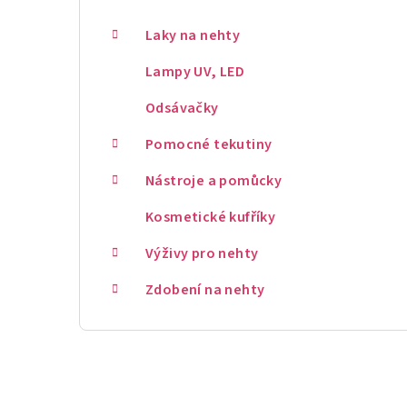
Laky na nehty
Lampy UV, LED
Odsávačky
Pomocné tekutiny
Nástroje a pomůcky
Kosmetické kufříky
Výživy pro nehty
Zdobení na nehty