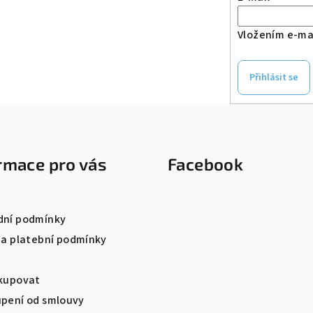
Vložením e-mai
Přihlásit se
rmace pro vás
Facebook
ní podmínky
 a platební podmínky
kupovat
pení od smlouvy