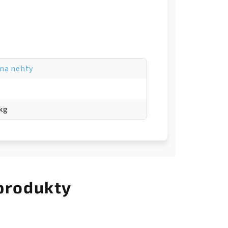
 na nehty
 kg
 produkty