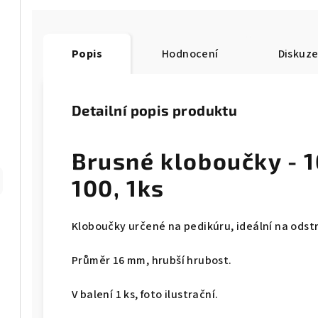
Popis
Hodnocení
Diskuz
Detailní popis produktu
Brusné kloboučky - 
100, 1ks
Kloboučky určené na pedikúru, ideální na odst
Průměr 16 mm, hrubší hrubost.
V balení 1 ks, foto ilustrační.