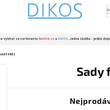
e vybírat ze sortimentu
Nehtik.cz
a
DIKOS
. Jedna zásilka - jedno dop
SADY FRÉZ
Sady 
Nejprodáv