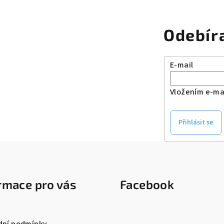
Odebír
E-mail
Vložením e-mai
Přihlásit se
rmace pro vás
Facebook