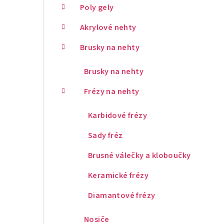
Poly gely
Akrylové nehty
Brusky na nehty
Brusky na nehty
Frézy na nehty
Karbidové frézy
Sady fréz
Brusné válečky a kloboučky
Keramické frézy
Diamantové frézy
Nosiče