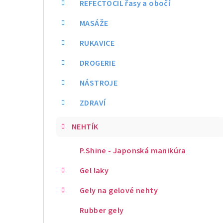
REFECTOCIL řasy a obočí
MASÁŽE
RUKAVICE
DROGERIE
NÁSTROJE
ZDRAVÍ
NEHTÍK
P.Shine - Japonská manikúra
Gel laky
Gely na gelové nehty
Rubber gely