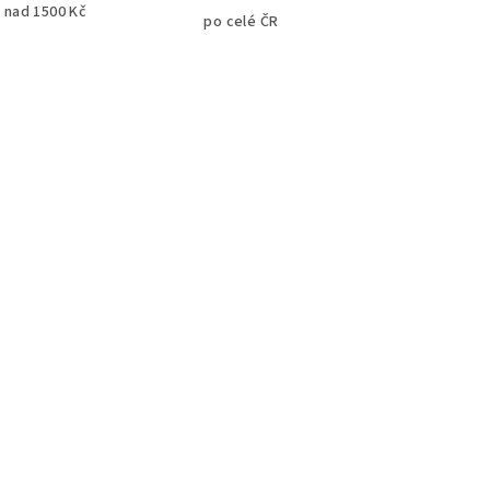
 nad 1500 Kč
po celé ČR