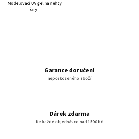
Modelovací UV gel na nehty
čirý
Garance doručení
nepoškozeného zboží
Dárek zdarma
Ke každé objednávce nad 1500 Kč