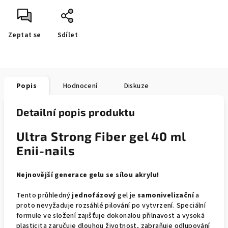
Zeptat se
Sdílet
Popis
Hodnocení
Diskuze
Detailní popis produktu
Ultra Strong Fiber gel 40 ml
Enii-nails
Nejnovější generace gelu se sílou akrylu!
Tento průhledný
jednofázový
gel je
samonivelizační
a
proto nevyžaduje rozsáhlé pilování po vytvrzení. Speciální
formule ve složení zajišťuje dokonalou přilnavost a vysoká
plasticita zaručuje dlouhou životnost, zabraňuje odlupování