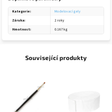
Kategorie
:
Modelovací gely
Záruka
:
2 roky
Hmotnost
:
0.167 kg
Související produkty