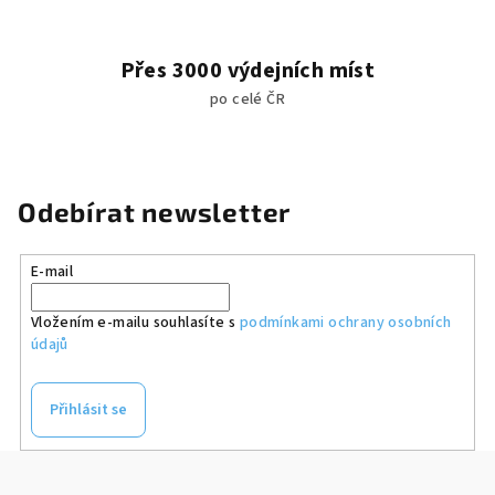
Přes 3000 výdejních míst
po celé ČR
Odebírat newsletter
E-mail
Vložením e-mailu souhlasíte s
podmínkami ochrany osobních
údajů
Přihlásit se
Z