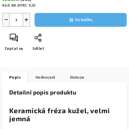
Kód:
NA-DFRC-X20
−
+
Do košíku
Zeptat se
Sdílet
Popis
Hodnocení
Diskuze
Detailní popis produktu
Keramická fréza kužel, velmi
jemná