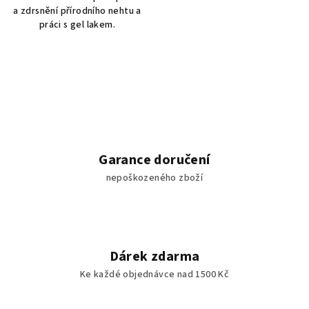
a zdrsnění přírodního nehtu a
práci s gel lakem.
Garance doručení
nepoškozeného zboží
Dárek zdarma
Ke každé objednávce nad 1500 Kč