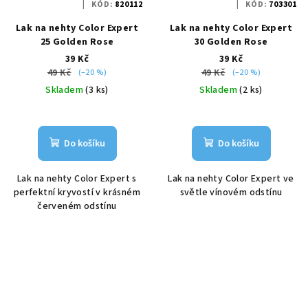
KÓD:
820112
KÓD:
703301
Lak na nehty Color Expert
Lak na nehty Color Expert
25 Golden Rose
30 Golden Rose
39 Kč
39 Kč
49 Kč
49 Kč
(–20 %)
(–20 %)
Skladem
(3 ks)
Skladem
(2 ks)
Do košíku
Do košíku
Lak na nehty Color Expert s
Lak na nehty Color Expert ve
perfektní kryvostí v krásném
světle vínovém odstínu
červeném odstínu