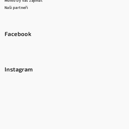
Mohlo by vás zajímat
Naši partneři
Facebook
Instagram