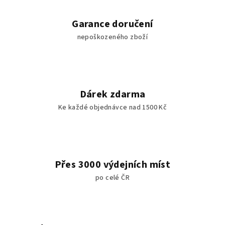
Garance doručení
nepoškozeného zboží
Dárek zdarma
Ke každé objednávce nad 1500 Kč
Přes 3000 výdejních míst
po celé ČR