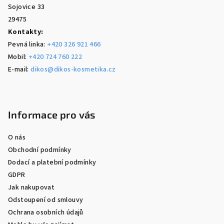
Sojovice 33
29475
Kontakty:
Pevná linka:
+420 326 921 466
Mobil:
+420 724 760 222
E-mail:
dikos@dikos-kosmetika.cz
Informace pro vás
O nás
Obchodní podmínky
Dodací a platební podmínky
GDPR
Jak nakupovat
Odstoupení od smlouvy
Ochrana osobních údajů