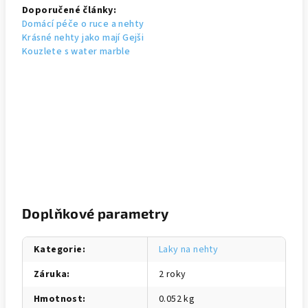
Doporučené články:
Domácí péče o ruce a nehty
Krásné nehty jako mají Gejši
Kouzlete s water marble
Doplňkové parametry
Kategorie
:
Laky na nehty
Záruka
:
2 roky
Hmotnost
:
0.052 kg