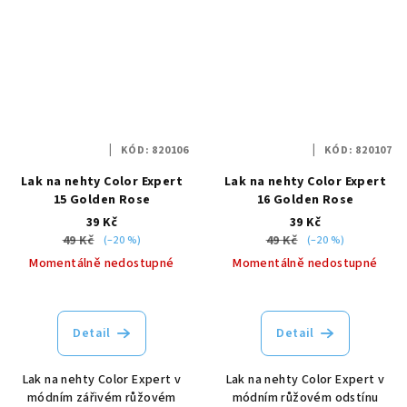
KÓD:
820106
KÓD:
820107
Lak na nehty Color Expert
Lak na nehty Color Expert
15 Golden Rose
16 Golden Rose
39 Kč
39 Kč
49 Kč
49 Kč
(–20 %)
(–20 %)
Momentálně nedostupné
Momentálně nedostupné
Detail
Detail
Lak na nehty Color Expert v
Lak na nehty Color Expert v
módním zářivém růžovém
módním růžovém odstínu