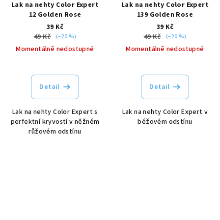
Lak na nehty Color Expert
Lak na nehty Color Expert
12 Golden Rose
139 Golden Rose
39 Kč
39 Kč
49 Kč
49 Kč
(–20 %)
(–20 %)
Momentálně nedostupné
Momentálně nedostupné
Detail
Detail
Lak na nehty Color Expert s
Lak na nehty Color Expert v
perfektní kryvostí v něžném
béžovém odstínu
růžovém odstínu