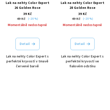
Lak na nehty Color Expert
Lak na nehty Color Expert
26 Golden Rose
28 Golden Rose
39 Kč
39 Kč
49 Kč
49 Kč
(–20 %)
(–20 %)
Momentálně nedostupné
Momentálně nedostupné
Detail
Detail
Lak na nehty Color Expert s
Lak na nehty Color Expert s
perfektní kryvostí v tmavě
perfektní kryvostí ve
červené barvě
fialovém odstínu