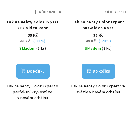
KÓD:
820114
KÓD:
703301
Lak na nehty Color Expert
Lak na nehty Color Expert
29 Golden Rose
30 Golden Rose
39 Kč
39 Kč
49 Kč
49 Kč
(–20 %)
(–20 %)
Skladem
(1 ks)
Skladem
(2 ks)
Do košíku
Do košíku
Lak na nehty Color Expert s
Lak na nehty Color Expert ve
perfektní kryvostí ve
světle vínovém odstínu
vínovém odstínu