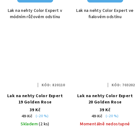
Lak na nehty Color Expert v
Lak na nehty Color Expert ve
módním růžovém odstínu
fialovém odstínu
KÓD:
820110
KÓD:
703202
Lak na nehty Color Expert
Lak na nehty Color Expert
19 Golden Rose
20 Golden Rose
39 Kč
39 Kč
49 Kč
49 Kč
(–20 %)
(–20 %)
Skladem
(2 ks)
Momentálně nedostupné