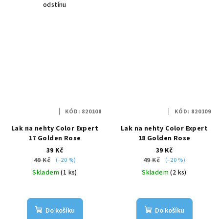
odstínu
KÓD:
820108
KÓD:
820109
Lak na nehty Color Expert
Lak na nehty Color Expert
17 Golden Rose
18 Golden Rose
39 Kč
39 Kč
49 Kč
49 Kč
(–20 %)
(–20 %)
Skladem
(1 ks)
Skladem
(2 ks)
Do košíku
Do košíku