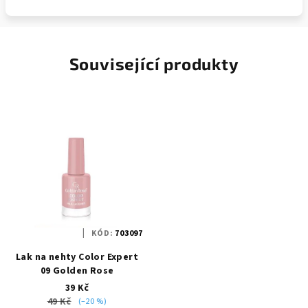
Související produkty
KÓD:
703097
Lak na nehty Color Expert
09 Golden Rose
39 Kč
49 Kč
(–20 %)