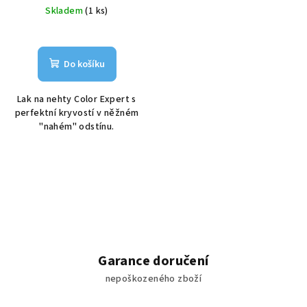
Skladem
(1 ks)
Do košíku
Lak na nehty Color Expert s
perfektní kryvostí v něžném
"nahém" odstínu.
Garance doručení
nepoškozeného zboží