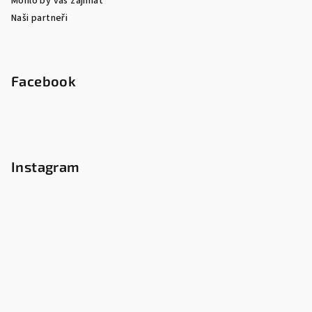
Mohlo by vás zajímat
Naši partneři
Facebook
Instagram