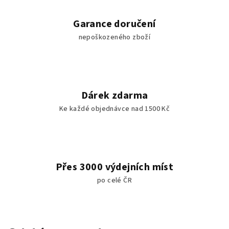
Garance doručení
nepoškozeného zboží
Dárek zdarma
Ke každé objednávce nad 1500 Kč
Přes 3000 výdejních míst
po celé ČR