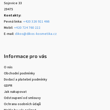
Sojovice 33
29475
Kontakty:
Pevná linka:
+420 326 921 466
Mobil:
+420 724 760 222
E-mail:
dikos@dikos-kosmetika.cz
Informace pro vás
O nás
Obchodní podmínky
Dodací a platební podmínky
GDPR
Jak nakupovat
Odstoupení od smlouvy
Ochrana osobních údajů