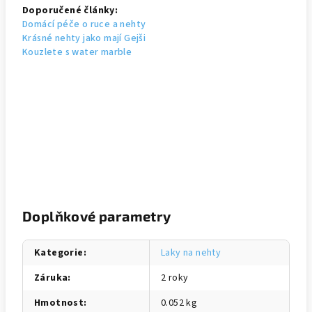
Doporučené články:
Domácí péče o ruce a nehty
Krásné nehty jako mají Gejši
Kouzlete s water marble
Doplňkové parametry
Kategorie
:
Laky na nehty
Záruka
:
2 roky
Hmotnost
:
0.052 kg