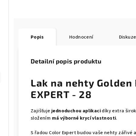
Popis
Hodnocení
Diskuz
Detailní popis produktu
Lak na nehty Golden
EXPERT - 28
Zajišťuje
jednoduchou aplikaci
díky extra šir
složením
má výborné krycí vlastnosti
.
S řadou Color Expert budou vaše nehty zářivé 