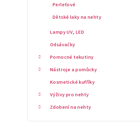
Perleťové
Dětské laky na nehty
Lampy UV, LED
Odsávačky
Pomocné tekutiny
Nástroje a pomůcky
Kosmetické kufříky
Výživy pro nehty
Zdobení na nehty