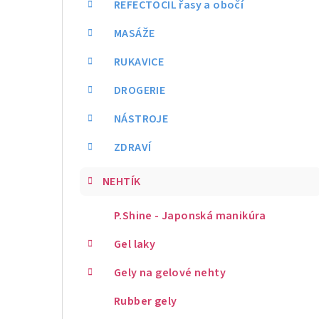
REFECTOCIL řasy a obočí
MASÁŽE
RUKAVICE
DROGERIE
NÁSTROJE
ZDRAVÍ
NEHTÍK
P.Shine - Japonská manikúra
Gel laky
Gely na gelové nehty
Rubber gely