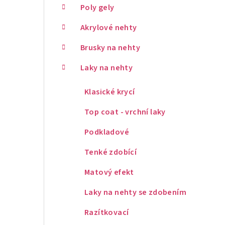
Poly gely
Akrylové nehty
Brusky na nehty
Laky na nehty
Klasické krycí
Top coat - vrchní laky
Podkladové
Tenké zdobící
Matový efekt
Laky na nehty se zdobením
Razítkovací