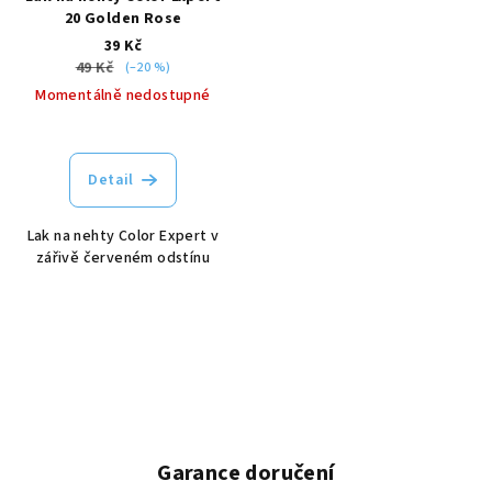
20 Golden Rose
39 Kč
49 Kč
(–20 %)
Momentálně nedostupné
Detail
Lak na nehty Color Expert v
zářivě červeném odstínu
Garance doručení