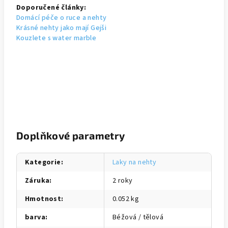
Doporučené články:
Domácí péče o ruce a nehty
Krásné nehty jako mají Gejši
Kouzlete s water marble
Doplňkové parametry
Kategorie
:
Laky na nehty
Záruka
:
2 roky
Hmotnost
:
0.052 kg
barva
:
Béžová / tělová