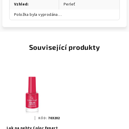
Vzhled
:
Perleť
Položka byla vyprodána…
Související produkty
KÓD:
703202
Lak na nehty Color Expert