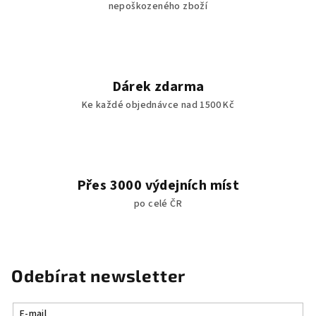
nepoškozeného zboží
Dárek zdarma
Ke každé objednávce nad 1500 Kč
Přes 3000 výdejních míst
po celé ČR
Odebírat newsletter
E-mail