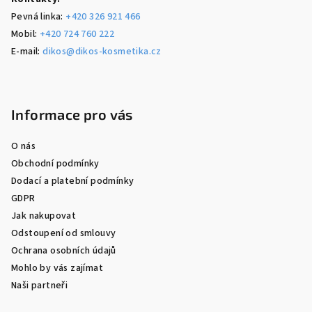
Pevná linka:
+420 326 921 466
Mobil:
+420 724 760 222
E-mail:
dikos@dikos-kosmetika.cz
Informace pro vás
O nás
Obchodní podmínky
Dodací a platební podmínky
GDPR
Jak nakupovat
Odstoupení od smlouvy
Ochrana osobních údajů
Mohlo by vás zajímat
Naši partneři