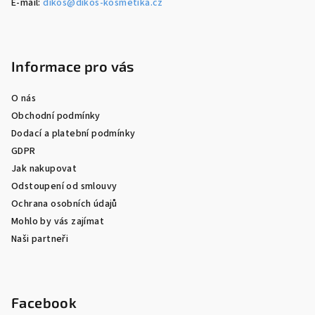
E-mail:
dikos@dikos-kosmetika.cz
Informace pro vás
O nás
Obchodní podmínky
Dodací a platební podmínky
GDPR
Jak nakupovat
Odstoupení od smlouvy
Ochrana osobních údajů
Mohlo by vás zajímat
Naši partneři
Facebook