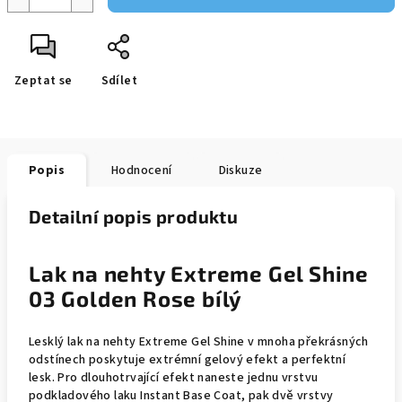
Zeptat se
Sdílet
Popis
Hodnocení
Diskuze
Detailní popis produktu
Lak na nehty Extreme Gel Shine
03 Golden Rose bílý
Lesklý lak na nehty Extreme Gel Shine v mnoha překrásných
odstínech poskytuje extrémní gelový efekt a perfektní
lesk. Pro dlouhotrvající efekt naneste jednu vrstvu
podkladového laku Instant Base Coat, pak dvě vrstvy