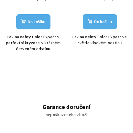
Do košíku
Do košíku
Lak na nehty Color Expert s
Lak na nehty Color Expert ve
perfektní kryvostí v krásném
světle vínovém odstínu
červeném odstínu
Garance doručení
nepoškozeného zboží