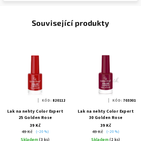
Související produkty
KÓD:
820112
KÓD:
703301
Lak na nehty Color Expert
Lak na nehty Color Expert
25 Golden Rose
30 Golden Rose
39 Kč
39 Kč
49 Kč
49 Kč
(–20 %)
(–20 %)
Skladem
(3 ks)
Skladem
(2 ks)