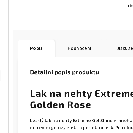
Ti
Popis
Hodnocení
Diskuz
Detailní popis produktu
Lak na nehty Extreme
Golden Rose
Lesklý lak na nehty Extreme Gel Shine v mnoh
extrémní gelový efekt a perfektní lesk. Pro dlo