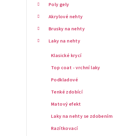
Poly gely
Akrylové nehty
Brusky na nehty
Laky na nehty
Klasické krycí
Top coat - vrchní laky
Podkladové
Tenké zdobící
Matový efekt
Laky na nehty se zdobením
Razítkovací