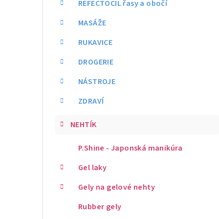
REFECTOCIL řasy a obočí
MASÁŽE
RUKAVICE
DROGERIE
NÁSTROJE
ZDRAVÍ
NEHTÍK
P.Shine - Japonská manikúra
Gel laky
Gely na gelové nehty
Rubber gely