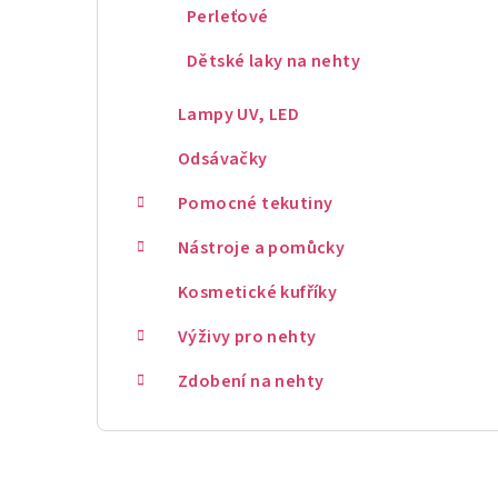
Perleťové
Dětské laky na nehty
Lampy UV, LED
Odsávačky
Pomocné tekutiny
Nástroje a pomůcky
Kosmetické kufříky
Výživy pro nehty
Zdobení na nehty