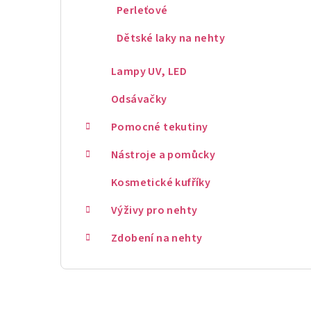
Perleťové
Dětské laky na nehty
Lampy UV, LED
Odsávačky
Pomocné tekutiny
Nástroje a pomůcky
Kosmetické kufříky
Výživy pro nehty
Zdobení na nehty