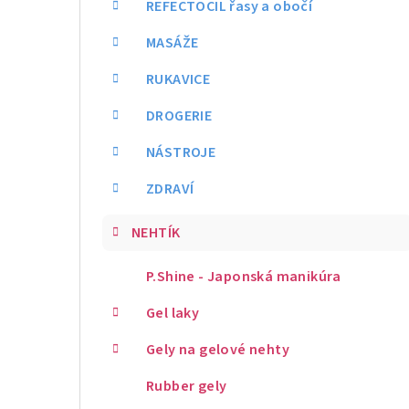
REFECTOCIL řasy a obočí
MASÁŽE
RUKAVICE
DROGERIE
NÁSTROJE
ZDRAVÍ
NEHTÍK
P.Shine - Japonská manikúra
Gel laky
Gely na gelové nehty
Rubber gely