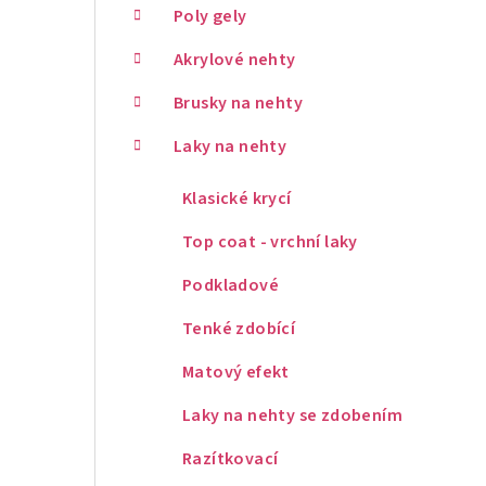
Poly gely
Akrylové nehty
Brusky na nehty
Laky na nehty
Klasické krycí
Top coat - vrchní laky
Podkladové
Tenké zdobící
Matový efekt
Laky na nehty se zdobením
Razítkovací