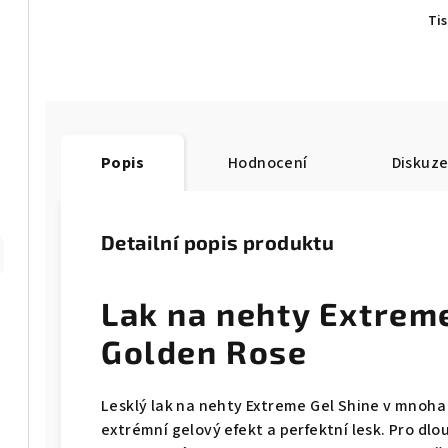
Ti
Popis
Hodnocení
Diskuz
Detailní popis produktu
Lak na nehty Extreme
Golden Rose
Lesklý lak na nehty Extreme Gel Shine v mnoh
extrémní gelový efekt a perfektní lesk. Pro dlo