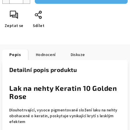
Zeptat se
Sdílet
Popis
Hodnocení
Diskuze
Detailní popis produktu
Lak na nehty Keratin 10 Golden
Rose
Dlouhotrvající, vysoce pigmentované složení laku na nehty
obohacené o keratin, poskytuje vynikající krytí s lesklým
efektem