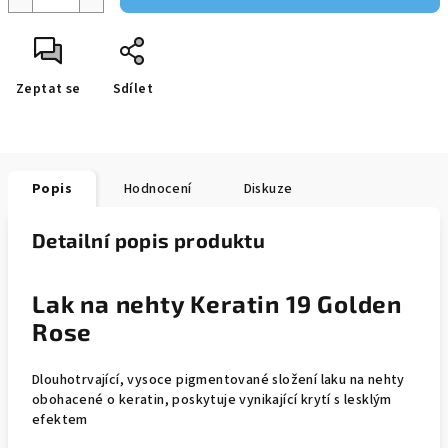
Zeptat se
Sdílet
Popis
Hodnocení
Diskuze
Detailní popis produktu
Lak na nehty Keratin 19 Golden
Rose
Dlouhotrvající, vysoce pigmentované složení laku na nehty
obohacené o keratin, poskytuje vynikající krytí s lesklým
efektem