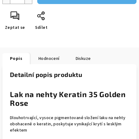
Zeptat se
Sdílet
Popis
Hodnocení
Diskuze
Detailní popis produktu
Lak na nehty Keratin 35 Golden
Rose
Dlouhotrvající, vysoce pigmentované složení laku na nehty
obohacené o keratin, poskytuje vynikající krytí s lesklým
efektem