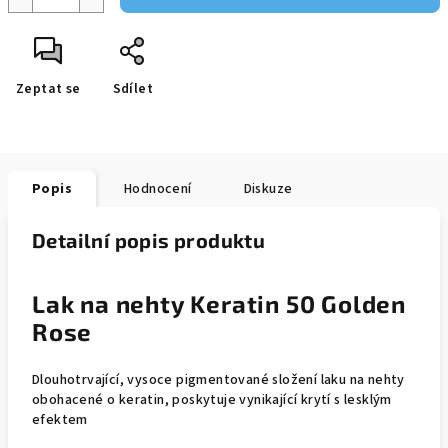
Zeptat se
Sdílet
Popis
Hodnocení
Diskuze
Detailní popis produktu
Lak na nehty Keratin 50 Golden
Rose
Dlouhotrvající, vysoce pigmentované složení laku na nehty
obohacené o keratin, poskytuje vynikající krytí s lesklým
efektem