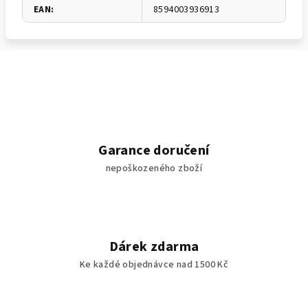
EAN
:
8594003936913
Garance doručení
nepoškozeného zboží
Dárek zdarma
Ke každé objednávce nad 1500 Kč