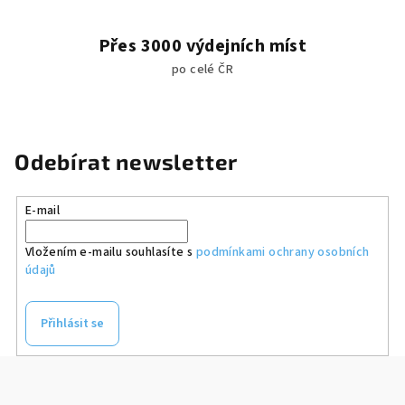
Přes 3000 výdejních míst
po celé ČR
Odebírat newsletter
E-mail
Vložením e-mailu souhlasíte s
podmínkami ochrany osobních
údajů
Přihlásit se
Z
á