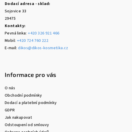
Dodací adresa - sklad:
Sojovice 33
29475
Kontakty:
Pevná linka:
+420 326 921 466
Mobil:
+420 724 760 222
E-mail:
dikos@dikos-kosmetika.cz
Informace pro vás
O nás
Obchodní podmínky
Dodací a platební podmínky
GDPR
Jak nakupovat
Odstoupení od smlouvy