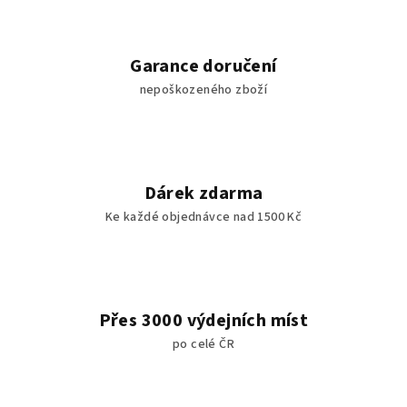
Garance doručení
nepoškozeného zboží
Dárek zdarma
Ke každé objednávce nad 1500 Kč
Přes 3000 výdejních míst
po celé ČR