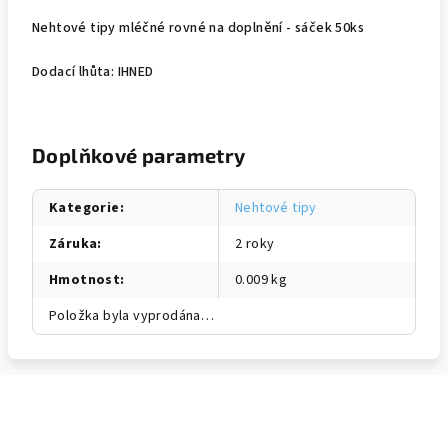
Nehtové tipy mléčné rovné na doplnění - sáček 50ks
Dodací lhůta: IHNED
Doplňkové parametry
Kategorie
:
Nehtové tipy
Záruka
:
2 roky
Hmotnost
:
0.009 kg
Položka byla vyprodána…