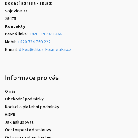
Dodací adresa - sklad:
Sojovice 33
29475
Kontakty:
Pevná linka:
+420 326 921 466
Mobil:
+420 724 760 222
E-mail:
dikos@dikos-kosmetika.cz
Informace pro vás
O nás
Obchodní podmínky
Dodací a platební podmínky
GDPR
Jak nakupovat
Odstoupení od smlouvy
Ochrana osobních údajů