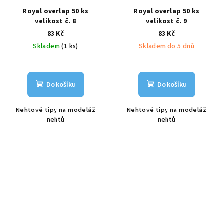
Royal overlap 50 ks
Royal overlap 50 ks
velikost č. 8
velikost č. 9
83 Kč
83 Kč
Skladem
(1 ks)
Skladem do 5 dnů
Do košíku
Do košíku
Nehtové tipy na modeláž
Nehtové tipy na modeláž
nehtů
nehtů