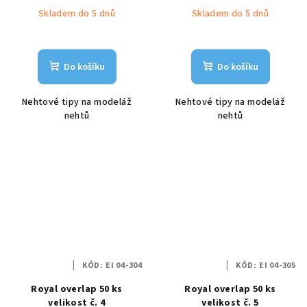
Skladem do 5 dnů
Skladem do 5 dnů
Do košíku
Do košíku
Nehtové tipy na modeláž
Nehtové tipy na modeláž
nehtů
nehtů
KÓD:
EI 04-304
KÓD:
EI 04-305
Royal overlap 50 ks
Royal overlap 50 ks
velikost č. 4
velikost č. 5