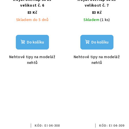
velikost č. 6
velikost č. 7
83 Kč
83 Kč
Skladem do 5 dnů
Skladem
(1 ks)
Do košíku
Do košíku
Nehtové tipy na modeláž
Nehtové tipy na modeláž
nehtů
nehtů
KÓD:
EI 04-308
KÓD:
EI 04-309