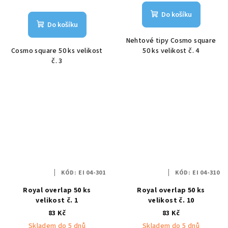
Do košíku
Do košíku
Nehtové tipy Cosmo square
Cosmo square 50 ks velikost
50 ks velikost č. 4
č. 3
KÓD:
EI 04-301
KÓD:
EI 04-310
Royal overlap 50 ks
Royal overlap 50 ks
velikost č. 1
velikost č. 10
83 Kč
83 Kč
Skladem do 5 dnů
Skladem do 5 dnů