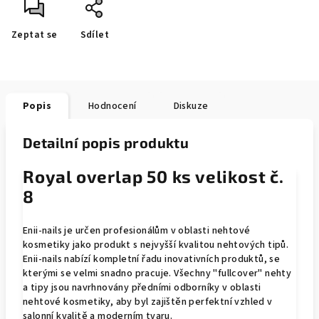
Zeptat se
Sdílet
Popis
Hodnocení
Diskuze
Detailní popis produktu
Royal overlap 50 ks velikost č.
8
Enii-nails je určen profesionálům v oblasti nehtové
kosmetiky jako produkt s nejvyšší kvalitou nehtových tipů.
Enii-nails nabízí kompletní řadu inovativních produktů, se
kterými se velmi snadno pracuje. Všechny "fullcover" nehty
a tipy jsou navrhnovány předními odborníky v oblasti
nehtové kosmetiky, aby byl zajištěn perfektní vzhled v
salonní kvalitě a moderním tvaru.