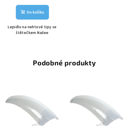
Do košíku
Lepidlo na nehtové tipy se
štětečkem Nailee
Podobné produkty