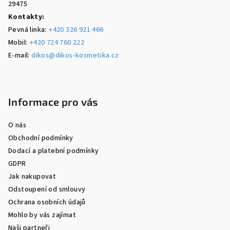
29475
Kontakty:
Pevná linka:
+420 326 921 466
Mobil:
+420 724 760 222
E-mail:
dikos@dikos-kosmetika.cz
Informace pro vás
O nás
Obchodní podmínky
Dodací a platební podmínky
GDPR
Jak nakupovat
Odstoupení od smlouvy
Ochrana osobních údajů
Mohlo by vás zajímat
Naši partneři