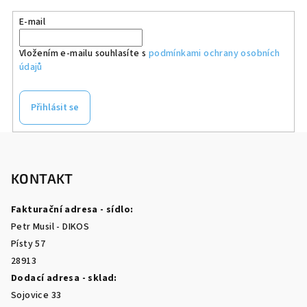
E-mail
Vložením e-mailu souhlasíte s
podmínkami ochrany osobních
údajů
Přihlásit se
Z
á
p
KONTAKT
a
Fakturační adresa - sídlo:
t
Petr Musil - DIKOS
í
Písty 57
28913
Dodací adresa - sklad:
Sojovice 33