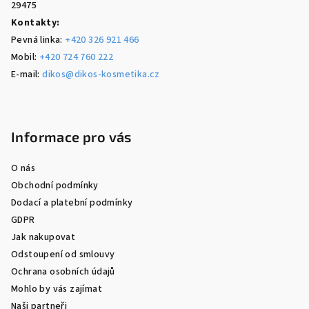
29475
Kontakty:
Pevná linka:
+420 326 921 466
Mobil:
+420 724 760 222
E-mail:
dikos@dikos-kosmetika.cz
Informace pro vás
O nás
Obchodní podmínky
Dodací a platební podmínky
GDPR
Jak nakupovat
Odstoupení od smlouvy
Ochrana osobních údajů
Mohlo by vás zajímat
Naši partneři