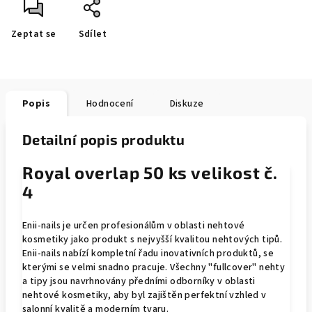
Zeptat se
Sdílet
Popis
Hodnocení
Diskuze
Detailní popis produktu
Royal overlap 50 ks velikost č.
4
Enii-nails je určen profesionálům v oblasti nehtové
kosmetiky jako produkt s nejvyšší kvalitou nehtových tipů.
Enii-nails nabízí kompletní řadu inovativních produktů, se
kterými se velmi snadno pracuje. Všechny "fullcover" nehty
a tipy jsou navrhnovány předními odborníky v oblasti
nehtové kosmetiky, aby byl zajištěn perfektní vzhled v
salonní kvalitě a moderním tvaru.