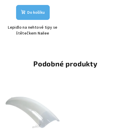
Do košíku
Lepidlo na nehtové tipy se
štětečkem Nailee
Podobné produkty