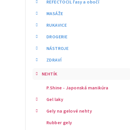
REFECTOCIL řasy a obočí
MASÁŽE
RUKAVICE
DROGERIE
NÁSTROJE
ZDRAVÍ
NEHTÍK
P.Shine - Japonská manikúra
Gel laky
Gely na gelové nehty
Rubber gely