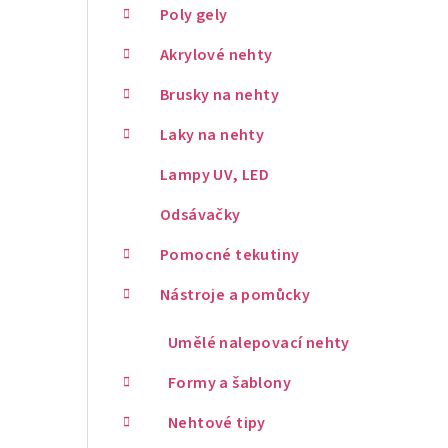
Poly gely
Akrylové nehty
Brusky na nehty
Laky na nehty
Lampy UV, LED
Odsávačky
Pomocné tekutiny
Nástroje a pomůcky
Umělé nalepovací nehty
Formy a šablony
Nehtové tipy