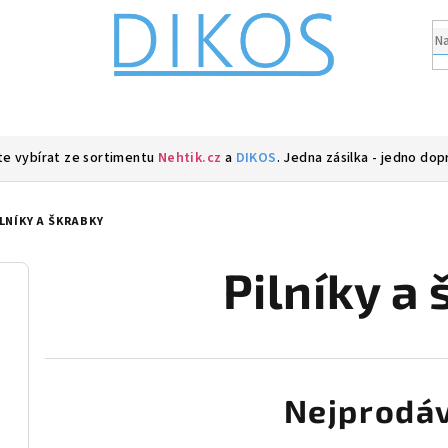
e vybírat ze sortimentu
Nehtik.cz
a
DIKOS
. Jedna zásilka - jedno dop
LNÍKY A ŠKRABKY
Pilníky a
Nejprodáv