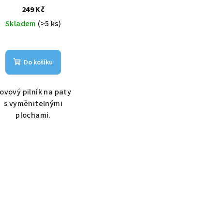
papíry
249 Kč
Skladem
(>5 ks)
Do košíku
ovový pilník na paty
s vyměnitelnými
plochami.