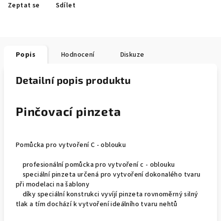
Zeptat se
Sdílet
Popis
Hodnocení
Diskuze
Detailní popis produktu
Pinčovací pinzeta
Pomůcka pro vytvoření C - oblouku
profesionální pomůcka pro vytvoření c - oblouku
speciální pinzeta určená pro vytvoření dokonalého tvaru
při modelaci na šablony
díky speciální konstrukci vyvíjí pinzeta rovnoměrný silný
tlak a tím dochází k vytvoření ideálního tvaru nehtů