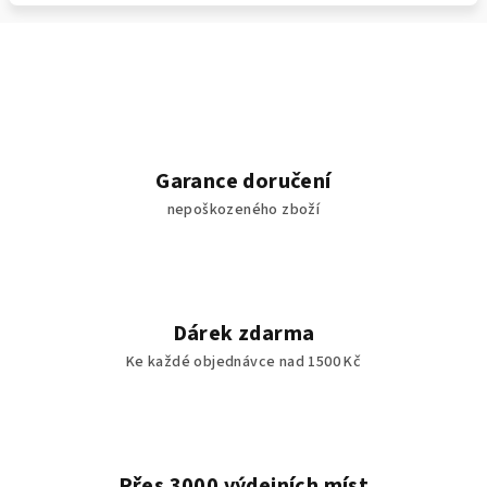
Garance doručení
nepoškozeného zboží
Dárek zdarma
Ke každé objednávce nad 1500 Kč
Přes 3000 výdejních míst