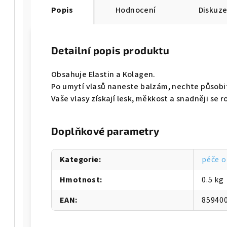
Popis
Hodnocení
Diskuz
Detailní popis produktu
Obsahuje Elastin a Kolagen.
Po umytí vlasů naneste balzám, nechte působi
Vaše vlasy získají lesk, měkkost a snadněji se r
Doplňkové parametry
Kategorie
:
péče o
Hmotnost
:
0.5 kg
EAN
:
85940