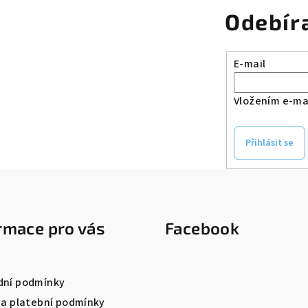
Odebír
E-mail
Vložením e-mai
Přihlásit se
rmace pro vás
Facebook
ní podmínky
 a platební podmínky