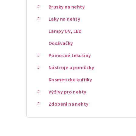
Brusky na nehty
Laky na nehty
Lampy UV, LED
Odsávačky
Pomocné tekutiny
Nástroje a pomůcky
Kosmetické kufříky
Výživy pro nehty
Zdobení na nehty