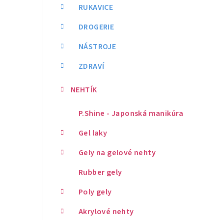
RUKAVICE
DROGERIE
NÁSTROJE
ZDRAVÍ
NEHTÍK
P.Shine - Japonská manikúra
Gel laky
Gely na gelové nehty
Rubber gely
Poly gely
Akrylové nehty