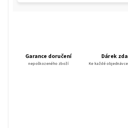
Garance doručení
Dárek zd
nepoškozeného zboží
Ke každé objednávce