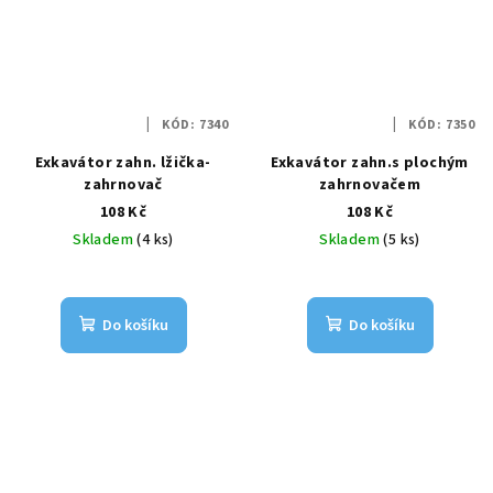
KÓD:
7340
KÓD:
7350
Exkavátor zahn. lžička-
Exkavátor zahn.s plochým
zahrnovač
zahrnovačem
108 Kč
108 Kč
Skladem
(4 ks)
Skladem
(5 ks)
Do košíku
Do košíku