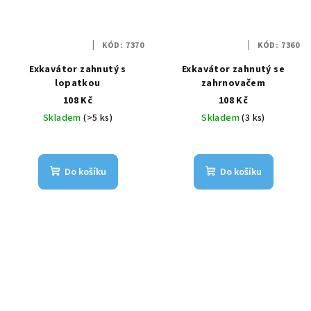
KÓD:
7370
KÓD:
7360
Exkavátor zahnutý s
Exkavátor zahnutý se
lopatkou
zahrnovačem
108 Kč
108 Kč
Skladem
(>5 ks)
Skladem
(3 ks)
Do košíku
Do košíku