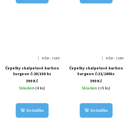
KÓD:
7180
KÓD:
7190
Čepelky skalpelové karbon
Čepelky skalpelové karbon
Surgeon č:20/100 ks
Surgeon č:21/100ks
390 Kč
390 Kč
Skladem
(4 ks)
Skladem
(>5 ks)
Do košíku
Do košíku