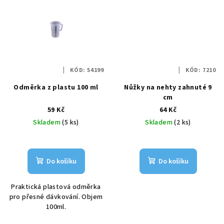
KÓD:
54199
KÓD:
7210
Odměrka z plastu 100 ml
Nůžky na nehty zahnuté 9
cm
59 Kč
64 Kč
Skladem
(5 ks)
Skladem
(2 ks)
Do košíku
Do košíku
Praktická plastová odměrka
pro přesné dávkování. Objem
100ml.