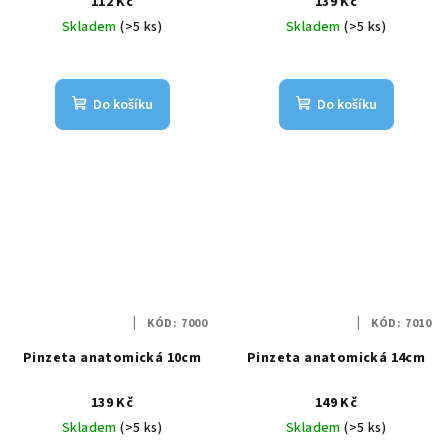
112 Kč
139 Kč
Skladem
(>5 ks)
Skladem
(>5 ks)
Do košíku
Do košíku
KÓD:
7000
KÓD:
7010
Pinzeta anatomická 10cm
Pinzeta anatomická 14cm
139 Kč
149 Kč
Skladem
(>5 ks)
Skladem
(>5 ks)