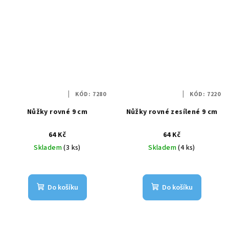
KÓD:
7280
KÓD:
7220
Nůžky rovné 9 cm
Nůžky rovné zesílené 9 cm
64 Kč
64 Kč
Skladem
(3 ks)
Skladem
(4 ks)
Do košíku
Do košíku