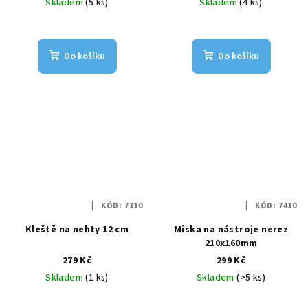
Skladem
(5 ks)
Skladem
(4 ks)
Do košíku
Do košíku
KÓD:
7110
KÓD:
7410
Kleště na nehty 12 cm
Miska na nástroje nerez
210x160mm
279 Kč
299 Kč
Skladem
(1 ks)
Skladem
(>5 ks)