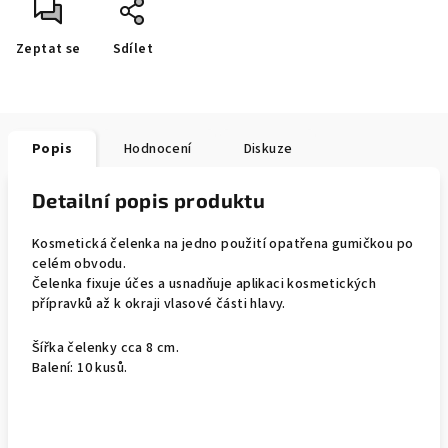
Zeptat se
Sdílet
Popis
Hodnocení
Diskuze
Detailní popis produktu
Kosmetická čelenka na jedno použití opatřena gumičkou po
celém obvodu.
Čelenka fixuje účes a usnadňuje aplikaci kosmetických
přípravků až k okraji vlasové části hlavy.
Šířka čelenky cca 8 cm.
Balení: 10 kusů.