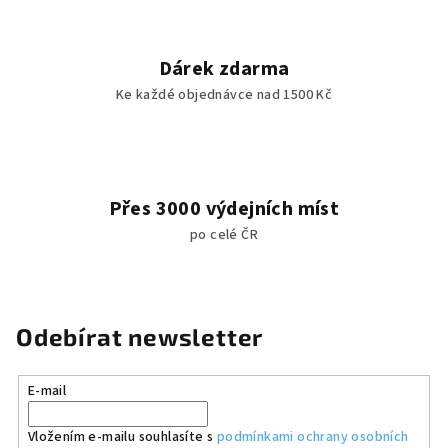
Dárek zdarma
Ke každé objednávce nad 1500 Kč
Přes 3000 výdejních míst
po celé ČR
Odebírat newsletter
E-mail
Vložením e-mailu souhlasíte s
podmínkami ochrany osobních