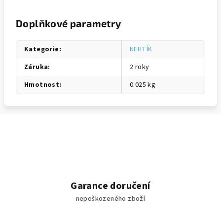
Doplňkové parametry
Kategorie
:
NEHTÍK
Záruka
:
2 roky
Hmotnost
:
0.025 kg
Garance doručení
nepoškozeného zboží