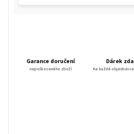
Garance doručení
Dárek zd
nepoškozeného zboží
Ke každé objednávce