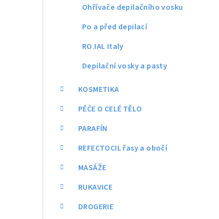
Ohřívače depilačního vosku
Po a před depilací
RO.IAL Italy
Depilační vosky a pasty
KOSMETIKA
PÉČE O CELÉ TĚLO
PARAFÍN
REFECTOCIL řasy a obočí
MASÁŽE
RUKAVICE
DROGERIE