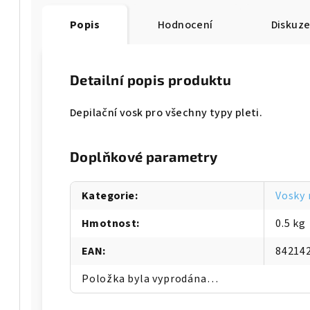
Popis
Hodnocení
Diskuz
Detailní popis produktu
Depilační vosk pro všechny typy pleti.
Doplňkové parametry
Kategorie
:
Vosky 
Hmotnost
:
0.5 kg
EAN
:
84214
Položka byla vyprodána…