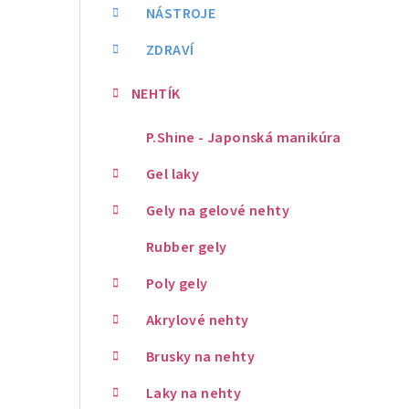
NÁSTROJE
ZDRAVÍ
NEHTÍK
P.Shine - Japonská manikúra
Gel laky
Gely na gelové nehty
Rubber gely
Poly gely
Akrylové nehty
Brusky na nehty
Laky na nehty