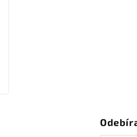
Odebír