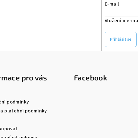
E-mail
Vložením e-mai
Přihlásit se
rmace pro vás
Facebook
ní podmínky
 a platební podmínky
kupovat
pení od smlouvy