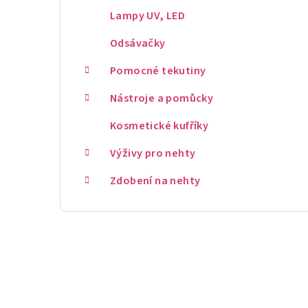
Lampy UV, LED
Odsávačky
Pomocné tekutiny
Nástroje a pomůcky
Kosmetické kufříky
Výživy pro nehty
Zdobení na nehty