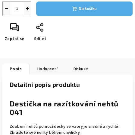
−
+
Do košíku
Zeptat se
Sdílet
Popis
Hodnocení
Diskuze
Detailní popis produktu
Destička na razítkování nehtů
041
Zdobení nehtů pomocí desky se vzory je snadné a rychlé.
Zkrášlete své nehty během chviličky.