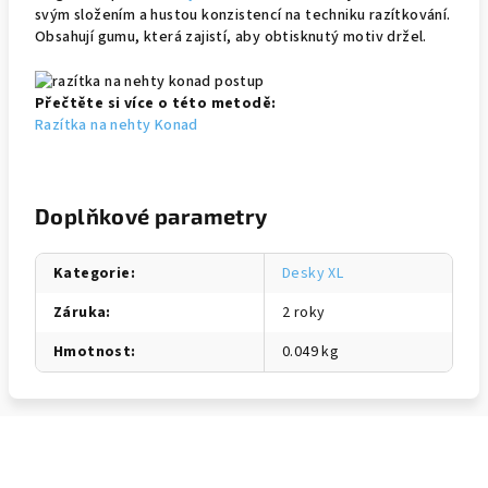
svým složením a hustou konzistencí na techniku razítkování.
Obsahují gumu, která zajistí, aby obtisknutý motiv držel.
Přečtěte si více o této metodě:
Razítka na nehty Konad
Doplňkové parametry
Kategorie
:
Desky XL
Záruka
:
2 roky
Hmotnost
:
0.049 kg