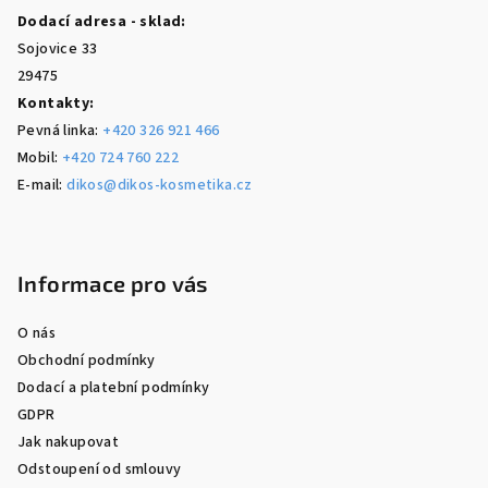
Dodací adresa - sklad:
Sojovice 33
29475
Kontakty:
Pevná linka:
+420 326 921 466
Mobil:
+420 724 760 222
E-mail:
dikos@dikos-kosmetika.cz
Informace pro vás
O nás
Obchodní podmínky
Dodací a platební podmínky
GDPR
Jak nakupovat
Odstoupení od smlouvy