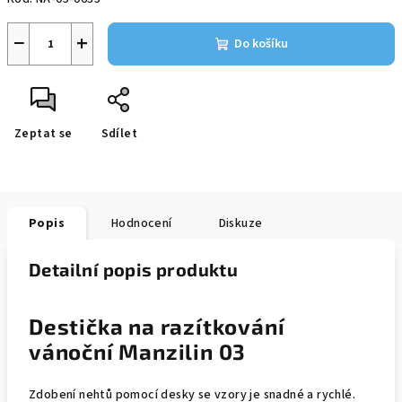
−
+
Do košíku
Zeptat se
Sdílet
Popis
Hodnocení
Diskuze
Detailní popis produktu
Destička na razítkování
vánoční Manzilin 03
Zdobení nehtů pomocí desky se vzory je snadné a rychlé.