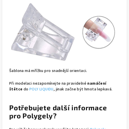
Šablona má mřížku pro snadnější orientaci.
Při modelaci nezapomínejte na pravidelné
namáčení
štětce
do
POLY LIQUIDU
, jinak začne být hmota lepkavá.
Potřebujete další informace
pro Polygely?