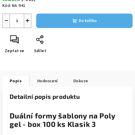
Kód:
NA-941
−
+
Do košíku
Zeptat se
Sdílet
Popis
Hodnocení
Diskuze
Detailní popis produktu
Duální formy šablony na Poly
gel - box 100 ks Klasik 3