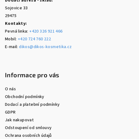
Dodací adresa - sklad:
Sojovice 33
29475
Kontakty:
Pevná linka:
+420 326 921 466
Mobil:
+420 724 760 222
E-mail:
dikos@dikos-kosmetika.cz
Informace pro vás
O nás
Obchodní podmínky
Dodací a platební podmínky
GDPR
Jak nakupovat
Odstoupení od smlouvy
Ochrana osobních údajů