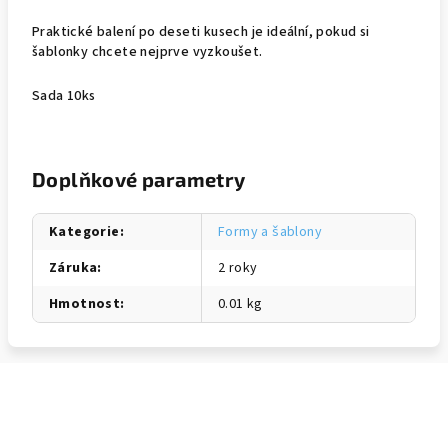
Praktické balení po deseti kusech je ideální, pokud si
šablonky chcete nejprve vyzkoušet.
Sada 10ks
Doplňkové parametry
Kategorie
:
Formy a šablony
Záruka
:
2 roky
Hmotnost
:
0.01 kg