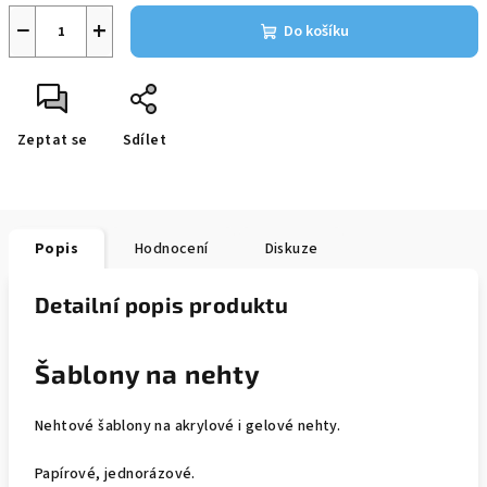
−
+
Do košíku
Zeptat se
Sdílet
Popis
Hodnocení
Diskuze
Detailní popis produktu
Šablony na nehty
Nehtové šablony na akrylové i gelové nehty.
Papírové, jednorázové.