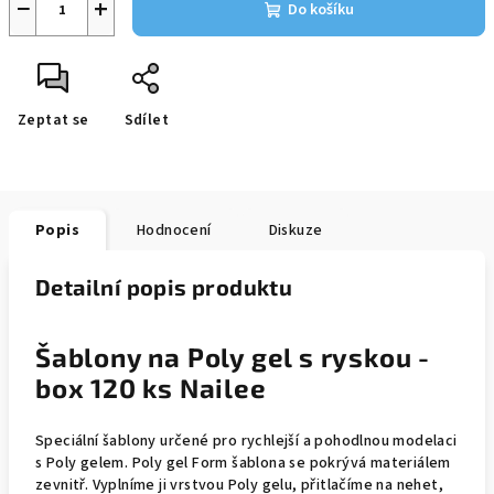
−
+
Do košíku
Zeptat se
Sdílet
Popis
Hodnocení
Diskuze
Detailní popis produktu
Šablony na Poly gel s ryskou -
box 120 ks Nailee
Speciální šablony určené pro rychlejší a pohodlnou modelaci
s Poly gelem. Poly gel Form šablona se pokrývá materiálem
zevnitř. Vyplníme ji vrstvou Poly gelu, přitlačíme na nehet,