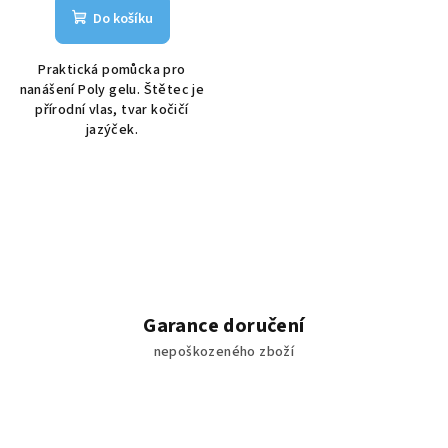
Do košíku
Praktická pomůcka pro
nanášení Poly gelu. Štětec je
přírodní vlas, tvar kočičí
jazýček.
Garance doručení
nepoškozeného zboží