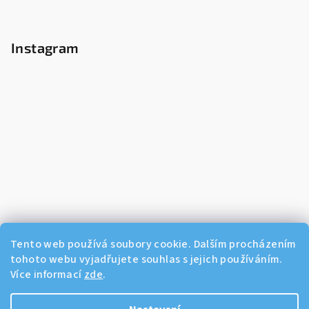
Instagram
Tento web používá soubory cookie. Dalším procházením
tohoto webu vyjadřujete souhlas s jejich používáním.
Více informací
zde
.
Sledovat na Instagramu